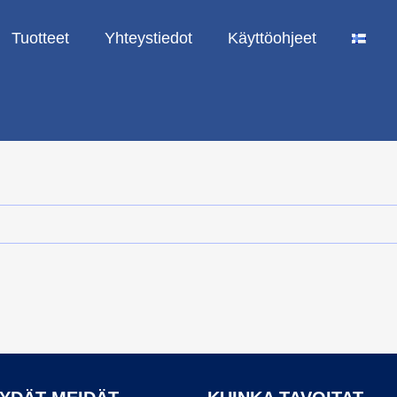
Tuotteet
Yhteystiedot
Käyttöohjeet