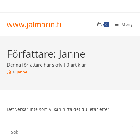
www.jalmarin.fi
Meny
0
Författare:
Janne
Denna författare har skrivit 0 artiklar
>
Janne
Det verkar inte som vi kan hitta det du letar efter.