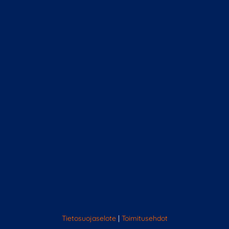
Tietosuojaselote
|
Toimitusehdot