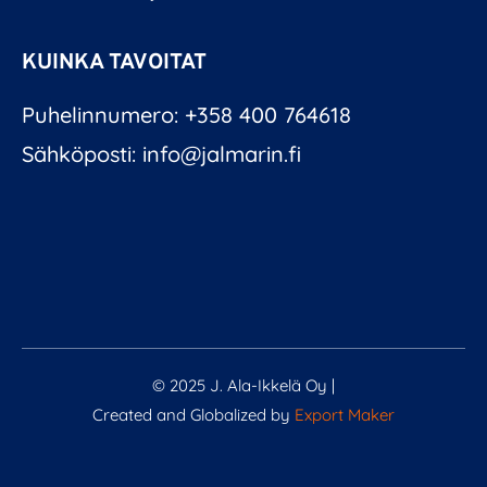
KUINKA TAVOITAT
Puhelinnumero: +358 400 764618
Sähköposti: info@jalmarin.fi
© 2025 J. Ala-Ikkelä Oy |
Created and Globalized by
Export Maker