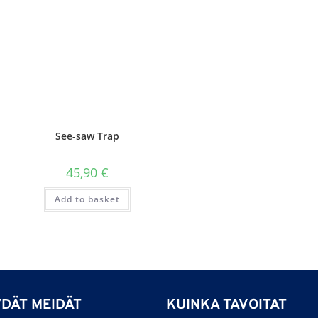
See-saw Trap
45,90
€
Add to basket
YDÄT MEIDÄT
KUINKA TAVOITAT