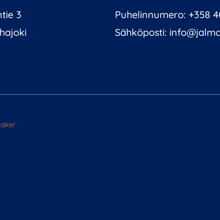
tie 3
Puhelinnumero: +358 4
hajoki
Sähköposti: info@jalmar
Maker