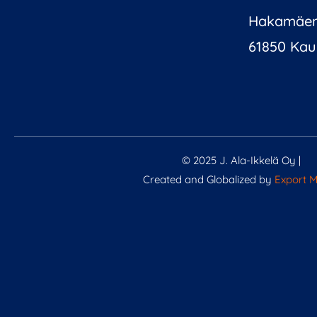
Hakamäen
61850 Kau
© 2025 J. Ala-Ikkelä Oy |
Created and Globalized by
Export 