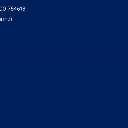
00 764618
in.fi