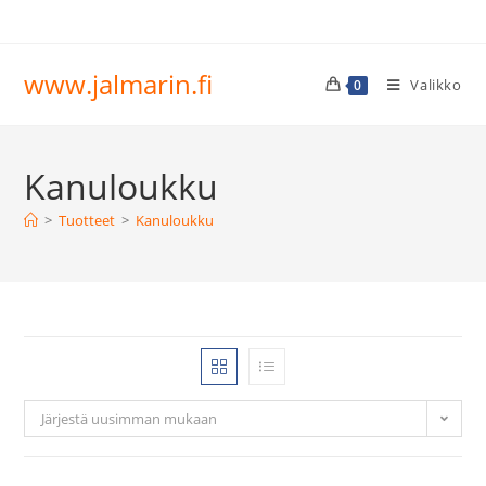
www.jalmarin.fi
Valikko
0
Kanuloukku
>
Tuotteet
>
Kanuloukku
Järjestä uusimman mukaan