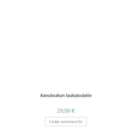
Kanuloukun laukaisulaite
29,50
€
Lisää ostoskoriin