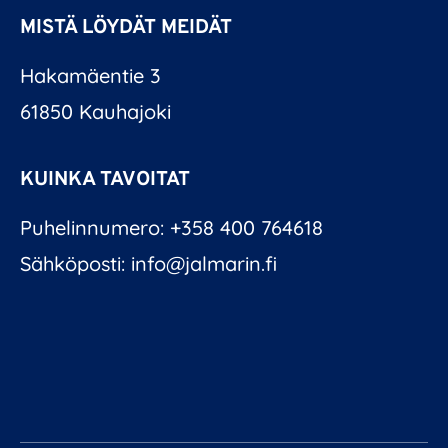
MISTÄ LÖYDÄT MEIDÄT
Hakamäentie 3
61850 Kauhajoki
KUINKA TAVOITAT
Puhelinnumero: +358 400 764618
Sähköposti: info@jalmarin.fi