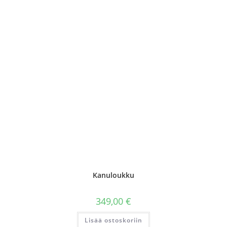
Kanuloukku
349,00
€
Lisää ostoskoriin